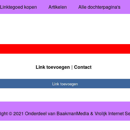
Linktegoed kopen
Artikelen
Alle dochterpagina's
Link toevoegen
Contact
Link toevoegen
ight © 2021 Onderdeel van
BaakmanMedia
&
Vrolijk Internet S